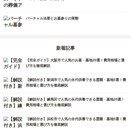
徳島県
沖縄県
バーチャル法要とお墓参りの実態
新着記事
【完全ガイド】大阪市で人気のお墓・墓地20選！費用相場と選
び方を徹底解説
【解説付き】新潟市で人気の永代供養できる霊園・墓地5選！費
用相場と選び方を徹底解説
【解説付き】練馬区で人気の永代供養できる霊園・墓地20選！
費用相場と選び方を徹底解説
【解説付き】浜松市で人気の永代供養できる霊園・墓地5選！費
用相場と選び方を徹底解説