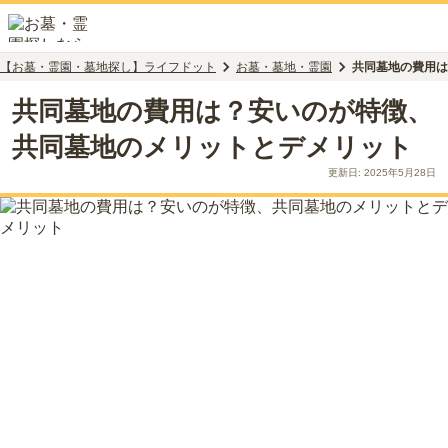
【お墓・霊園・墓地探し】ライフドット
お墓・墓地・霊園
共同墓地の費用は
共同墓地の費用は？安いのが特徴、
共同墓地のメリットとデメリット
更新日:
2025年5月28日