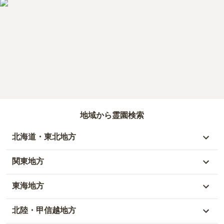
地域から霊園検索
北海道・東北地方
北海道
関東地方
青森県
東京都
東海地方
秋田県
神奈川県
愛知県
北陸・甲信越地方