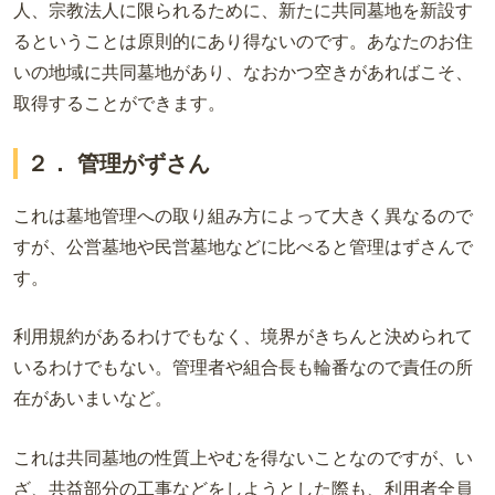
人、宗教法人に限られるために、新たに共同墓地を新設す
るということは原則的にあり得ないのです。あなたのお住
いの地域に共同墓地があり、なおかつ空きがあればこそ、
取得することができます。
２． 管理がずさん
これは墓地管理への取り組み方によって大きく異なるので
すが、公営墓地や民営墓地などに比べると管理はずさんで
す。
利用規約があるわけでもなく、境界がきちんと決められて
いるわけでもない。管理者や組合長も輪番なので責任の所
在があいまいなど。
これは共同墓地の性質上やむを得ないことなのですが、い
ざ、共益部分の工事などをしようとした際も、利用者全員