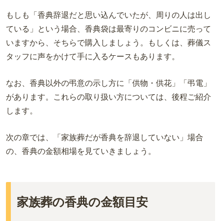
もしも「香典辞退だと思い込んでいたが、周りの人は出し
ている」という場合、香典袋は最寄りのコンビニに売って
いますから、そちらで購入しましょう。もしくは、葬儀ス
タッフに声をかけて手に入るケースもあります。
なお、香典以外の弔意の示し方
に
「供物・供花」
「弔電」
があります。これらの取り扱い方については、後程ご紹介
します。
次の章では、「家族葬だが香典を辞退していない」場合
の、香典の金額相場を
見
ていきま
しょう。
家族葬の香典の金額目安