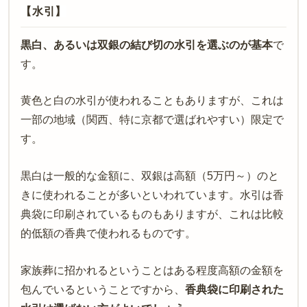
【水引】
黒白、あるいは双銀の
結び切の
水引を選ぶのが基本
で
す。
黄色と白の水引が使われることもありますが、これは
一部の地域（関西
、
特に京都で選ばれやすい）限定で
す。
黒白は一般的な金額に、双銀は高額（
5
万
円～）のと
きに使われることが多いといわれています。水引は香
典袋に印刷されているものもありますが、これは比較
的低額の香典
で
使われるものです。
家族葬に招かれるということはある程度高額の金額を
包んでいるということですから、
香典袋に印刷された