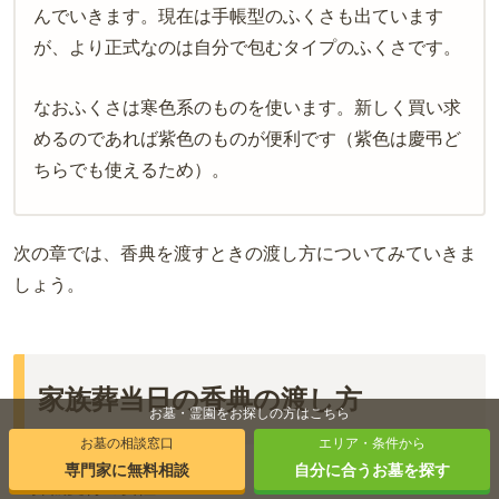
んでいきます。現在は手帳型のふくさも出ています
が、より正式なのは自分で包むタイプのふくさです。
なおふくさは寒色系のものを使います。新しく買い求
めるのであれば紫色のものが便利です（紫色は慶弔ど
ちらでも使えるため）。
次の章では、香典を渡すときの渡し方についてみていきま
しょう。
家族葬当日の香典の渡し方
お墓・霊園をお探しの方はこちら
お墓の相談窓口
エリア・条件から
専門家に無料相談
自分に合うお墓を探す