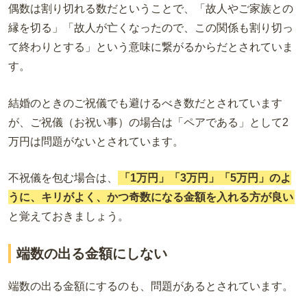
偶数は割り切れる数だということで、「故人やご家族との
縁を切る」「故人が亡くなったので、この関係も割り切っ
て終わりとする」という意味に繋がるからだとされていま
す。
結婚のときのご祝儀でも避けるべき数だとされています
が、ご祝儀
（お祝い事）
の場合は「ペアである」として
2
万
円は問題がないとされています。
不祝儀を包む場合は、
「1万円」「3万円」「5万円」のよ
うに、キリがよく、かつ奇数になる金額を入れる方が良い
と覚えておきましょう。
端数の出る金額にしない
端数の出る金額にするのも、問題があるとされています。