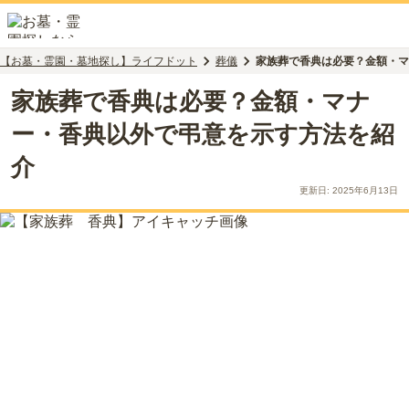
【お墓・霊園・墓地探し】ライフドット
葬儀
家族葬で香典は必要？金額・マ
家族葬で香典は必要？金額・マナ
ー・香典以外で弔意を示す方法を紹
介
更新日:
2025年6月13日