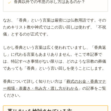
香典以外での弔意の示し方はあるのか？
なお、「香典」という言葉は厳密には仏教用語です。その
ためキリスト教や神式ではこの言い回しは使わず、「不祝
儀」とするのが正式です。
しかし香典という言葉は広く使われていますし、「香典返
し」に代わる言葉もあまりありません。そこで
本記事
で
は、特記すべき事情がない限りは、どのような宗教の葬儀
であっても「香典」という言い回しを使うことにします。
香典について詳しく知りたい方は「
葬式のお金・香典マナ
ー相場・表書き・包み方・渡し方がわかる
」の記事をご覧
ください。