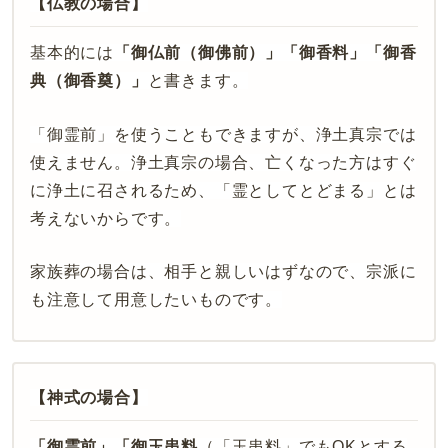
【仏教の場合】
基本的には
「御仏前（御佛前）」「御香料」「御香
典（御香奠）」
と書きます。
「御霊前」を使うこともできますが、浄土真宗では
使えません。浄土真宗の場合、亡くなった方はすぐ
に浄土に召されるため、「霊としてとどまる」とは
考えないからです。
家族葬の場合は、相手と親しいはずなので、
宗派
に
も注意し
て用意したいものです。
【神式の場合】
「御霊前」「御玉串料
（「玉串料」でも
OK
とする