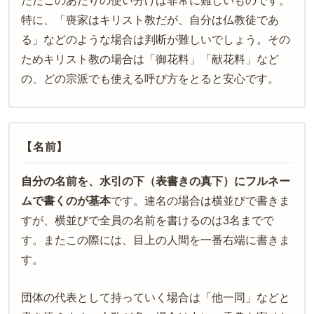
ただこのあたりの使い分けは非常に難しいものです。
特に、「喪家はキリスト教だが、自分は仏教徒であ
る」などのような場合は判断が難しいでしょう。その
ためキリスト教の場合は「御花料」「献花料」など
の、どの宗派でも使える呼び方をとると安心です。
【名前】
自分の名前を、水引の下（表書きの真下）にフルネー
ムで書くのが基本
です。連名の場合は横並びで書きま
すが、横並びで全員の名前を書けるのは
3
名までで
す。またこの際には、目上の人間を一番右端に書きま
す。
団体の代表として持っていく場合は「他一同」などと