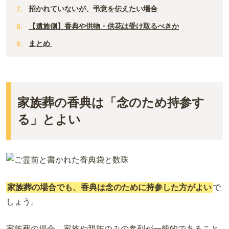
招かれていないが、弔意を伝えたい場合
【遺族側】香典や供物・供花は受け取るべきか
まとめ
家族葬の香典は「念のため持参す
る」とよい
家族葬の場合でも、
香典は念のために持参した方がよい
で
しょう。
家族葬の場合、家族や親族
のみの参列が一般的であること