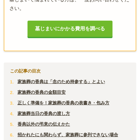
さい。
墓じまいにかかる費用を調べる
この記事の目次
家族葬の香典は「念のため持参する」とよい
家族葬の香典の金額目安
正しく準備を！家族葬の香典の表書き・包み方
家族葬当日の香典の渡し方
香典以外の弔意の伝えかた
招かれたにも関わらず、家族葬に参列できない場合