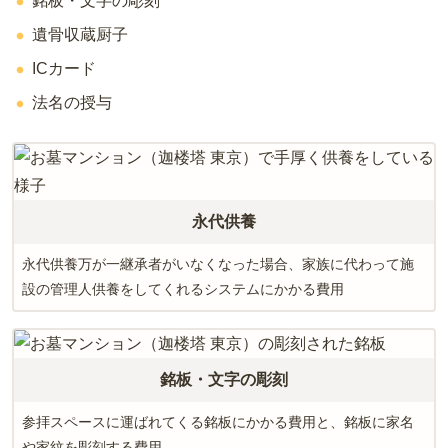
銘板・文字の彫刻
遺骨収蔵厨子
ICカード
法名の授与
永代供養
永代供養万が一継承者がいなくなった場合、家族に代わって施
設の管理人供養をしてくれるシステムにかかる費用
銘板・文字の彫刻
参拝スペースに運ばれてくる銘板にかかる費用と、銘板に家名
や家紋を彫刻する費用