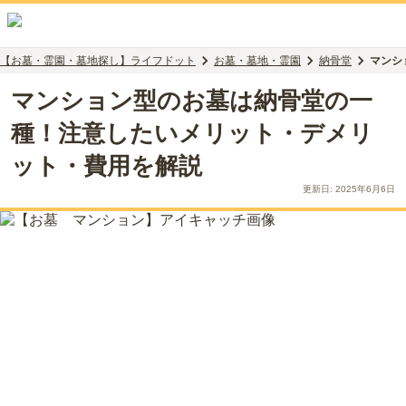
【お墓・霊園・墓地探し】ライフドット
お墓・墓地・霊園
納骨堂
マンシ
マンション型のお墓は納骨堂の一
種！注意したいメリット・デメリ
ット・費用を解説
更新日:
2025年6月6日