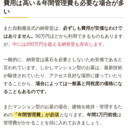
費用は高い＆年間管理費も必要な場合が多
い
また自動搬送式の納骨堂は、
必ずしも費用が安価なわけで
はありません。
50万円ほどから利用できるものもあります
が、
中には200万円を超える納骨堂も存在します。
一般的に、納骨堂は墓石を必要としないため安価であると
言われています。しかしマンション型のお墓は、最新技術
が駆使されていたり、アクセス良好な場所に建っていたり
することから、
場合によっては一般墓と同程度の価格にな
ることもあるのです。
またマンション型のお墓の場合、建物を維持・管理するた
めの
「年間管理費」が必須
となります。
年間1万円前後
は
管理費がかかることを頭に入れておきましょう。