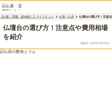
【お墓・霊園・墓地探し】ライフドット
仏壇・仏具
仏壇台の選び方！注意点
仏壇台の選び方！注意点や費用相場
を紹介
更新日:
2025年10月15日