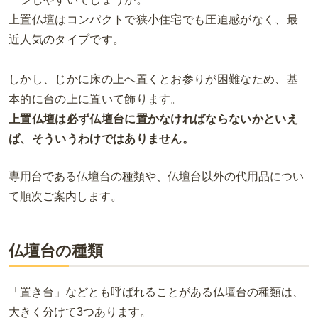
上置仏壇はコンパクトで狭小住宅でも圧迫感がなく、最
近人気のタイプです。
しかし、じかに床の上へ置くとお参りが困難なため、基
本的に台の上に置いて飾ります。
上置仏壇は必ず仏壇台に置かなければならないかといえ
ば、そういうわけではありません。
専用台である仏壇台の種類や、仏壇台以外の代用品につい
て順次ご案内します。
仏壇台の種類
「置き台」などとも呼ばれることがある仏壇台の種類は、
大きく分けて
3
つあります。