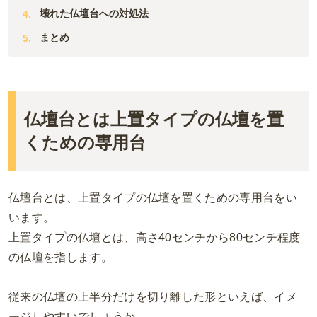
壊れた仏壇台への対処法
まとめ
仏壇台とは上置タイプの仏壇を置
くための専用台
仏壇台とは、上置タイプの仏壇を置くための専用台をい
います。
上置タイプの仏壇とは、高さ
40
センチから
80
センチ程度
の仏壇を指します。
従来の仏壇の上半分だけを切り離した形といえば、イメ
ージしやすいでしょうか。