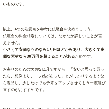
いものです。
以上、
4
つの注意点を参考に仏壇台を決めましょう。
仏壇台の料金相場については、なかなか詳しいことが言
えません。
小さくて安価なものなら
1
万円ほどからあり、大きくて高
価な素材なら
30
万円を超えることがある
ためです。
お参りのための大切な仏具ですから、「安いと思って買っ
たら、想像よりチープ感があった」とがっかりするような
ら返品し、
少しだけでも予算をアップさせてもう一度選び
直すのがおすすめです。