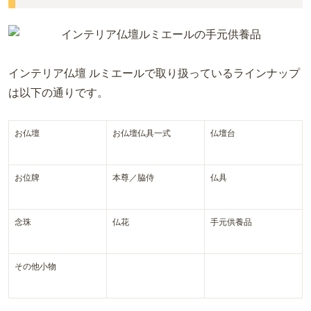
インテリア仏壇 ルミエールで取り扱っているラインナップ
は以下の通りです。
お仏壇
お仏壇仏具一式
仏壇台
お位牌
本尊／脇侍
仏具
念珠
仏花
手元供養品
その他小物