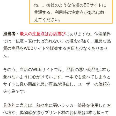
ね。。御社のような仏壇のECサイトに
共通する、利用時の注意点があれば教
えてください。
担当者
：
最大の注意点はお店選び
にありますね。仏壇業界
では「仏壇＝安ければ売れない」の概念が強く、粗悪な品
質の商品をWEBサイトで販売するお店も少なくありませ
ん。
その点、当店のWEBサイトでは、品質の悪い商品を1本も
並べないように心がけています。一本でも並べてしまうと
サイトに良い商品と悪い商品が混在し、ユーザーの信頼を
失う為です。
具体的に言えば、熱や水に弱いラッカー塗装を使用したお
仏壇や、偽物感が漂うプリント材のお仏壇は1本も扱って