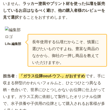
いません。
ラッカー塗装やプリント材を使った仏壇を販売
しているお店はなるべく避け、他の購入者様のレビューを
見て選択
することをおすすめします。
長年使用する仏壇だからこそ、慎重に
Life.編集部
選びたいものですよね。豊富な商品の
なかから、御社の一押し商品を教えて
いただけますか。
担当者
：
「ガラス位牌oeuf-ウフ-」がおすすめ
です。手に
収まる卵型のかわいいフォルムと、ひとつひとつ異なる
柄・色合いで、世界にひとつしかないお位牌に仕上がって
います。ガラス工房に依頼して製作したオリジナル位牌
で、水子供養や子供用の位牌として購入されるお客様が多