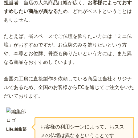
担当者
：当店の人気商品は幅が広く、
お客様によっておす
すめしたい商品が異なる
ため、どれがベストということは
ありません。
たとえば、省スペースでご仏壇を飾りたい方には「ミニ仏
壇」がおすすめですが、お位牌のみを飾りたいという方
や、本尊とお位牌、骨壺も飾りたいという方には、また異
なる商品をおすすめしています。
全国の工房に直接製作を依頼している商品は当社オリジナ
ルであるため、全国のお客様からECを通じてご注文をいた
だいております。
お客様の利用シーンによって、おスス
Life.編集部
メの仏壇は異なるということです