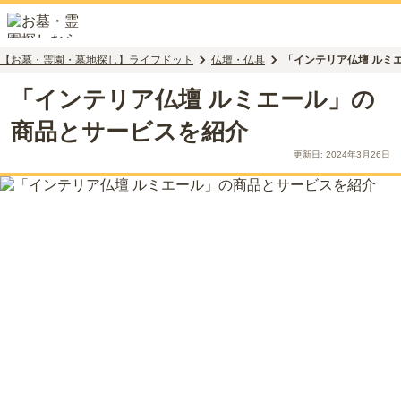
【お墓・霊園・墓地探し】ライフドット
仏壇・仏具
「インテリア仏壇 ルミ
「インテリア仏壇 ルミエール」の
商品とサービスを紹介
更新日:
2024年3月26日