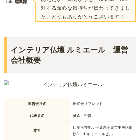
Life.編集部
対する熱心な気持ちが伝わってきまし
た。どうもありがとうございます！
インテリア仏壇 ルミエール 運営
会社概要
運営会社名
株式会社フレンド
代表者名
笹森 裕貴
店舗所在地：千葉県千葉市中央区白
本社
旗3-1-1 ルミエールビル