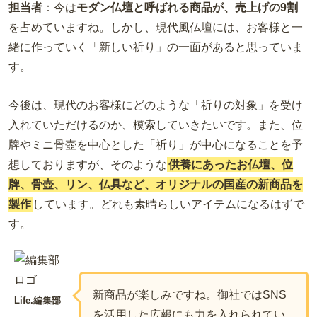
担当者
：今は
モダン仏壇と呼ばれる商品が、売上げの9割
を占めていますね。しかし、現代風仏壇には、お客様と一
緒に作っていく「新しい祈り」の一面があると思っていま
す。
今後は、現代のお客様にどのような「祈りの対象」を受け
入れていただけるのか、模索していきたいです。また、位
牌やミニ骨壺を中心とした「祈り」が中心になることを予
想しておりますが、そのような
供養にあったお仏壇、位
牌、骨壺、リン、仏具など、オリジナルの国産の新商品を
製作
しています。どれも素晴らしいアイテムになるはずで
す。
新商品が楽しみですね。御社ではSNS
Life.編集部
を活用した広報にも力を入れられてい