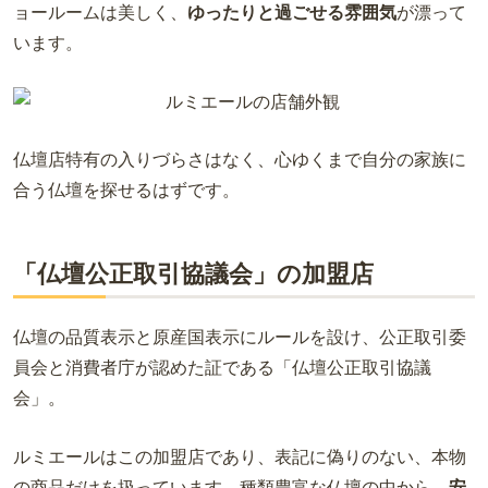
ョールームは美しく、
ゆったりと過ごせる雰囲気
が漂って
います。
仏壇店特有の入りづらさはなく、心ゆくまで自分の家族に
合う仏壇を探せるはずです。
「仏壇公正取引協議会」の加盟店
仏壇の品質表示と原産国表示にルールを設け、公正取引委
員会と消費者庁が認めた証である「仏壇公正取引協議
会」。
ルミエールはこの加盟店であり、表記に偽りのない、本物
の商品だけを扱っています。種類豊富な仏壇の中から、
安