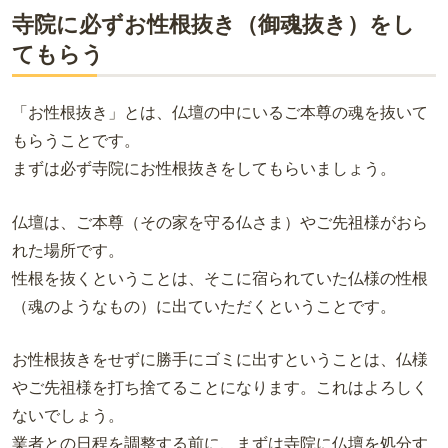
寺院に必ずお性根抜き（御魂抜き）をし
てもらう
「お性根抜き」とは、仏壇の中にいるご本尊の魂を抜いて
もらうことです。
まずは必ず寺院にお性根抜きをしてもらいましょう。
仏壇は、ご本尊（その家を守る仏さま）やご先祖様がおら
れた場所です。
性根を抜くということは、そこに宿られていた仏様の性根
（魂のようなもの）に出ていただくということです。
お性根抜きをせずに勝手にゴミに出すということは、仏様
やご先祖様を打ち捨てることになります。これはよろしく
ないでしょう。
業者との日程を調整する前に、まずは寺院に仏壇を処分す