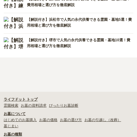
費用相場と選び方を徹底解説
【解説付き】浜松市で人気の永代供養できる霊園・墓地5選！費
用相場と選び方を徹底解説
【解説付き】堺市で人気の永代供養できる霊園・墓地10選！費
用相場と選び方を徹底解説
ライフドット トップ
霊園検索
お墓の資料請求
ぴったりお墓診断
お墓について
はじめてのお墓購入
お墓の価格
お墓の選び方
お墓の引越し（改葬）
墓じまい
お墓の種類