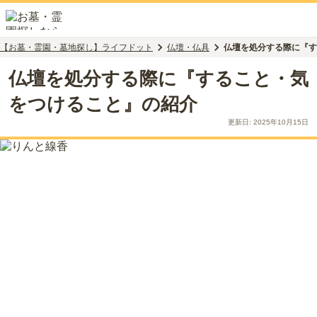
【お墓・霊園・墓地探し】ライフドット
仏壇・仏具
仏壇を処分する際に『す
仏壇を処分する際に『すること・気
をつけること』の紹介
更新日:
2025年10月15日